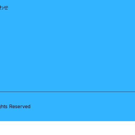
わせ
ghts Reserved